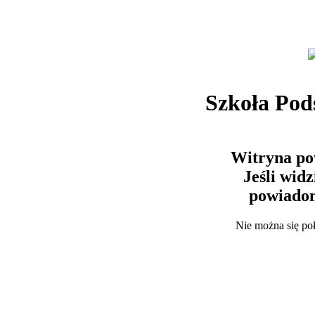
Szkoła Po
Witryna po
Jeśli wid
powiadom
Nie można się po