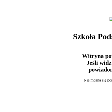
Szkoła Po
Witryna po
Jeśli wid
powiadom
Nie można się po