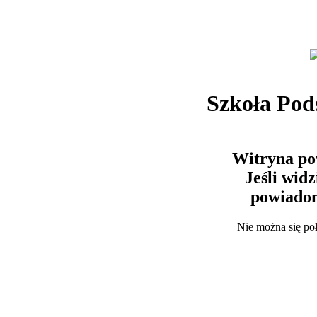
Szkoła Po
Witryna po
Jeśli wid
powiadom
Nie można się po