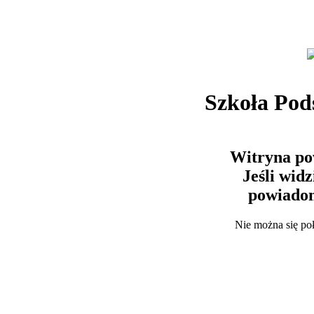
Szkoła Po
Witryna po
Jeśli wid
powiadom
Nie można się po