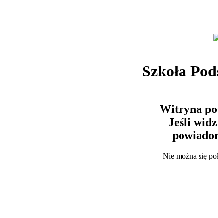
Szkoła Po
Witryna po
Jeśli wid
powiadom
Nie można się po