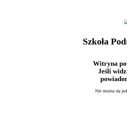
Szkoła Po
Witryna po
Jeśli wid
powiadom
Nie można się po