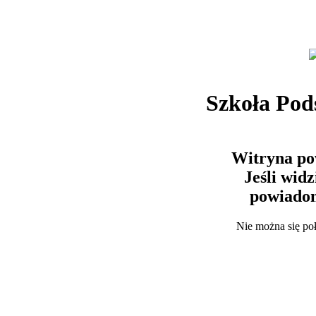
Szkoła Po
Witryna po
Jeśli wid
powiadom
Nie można się po