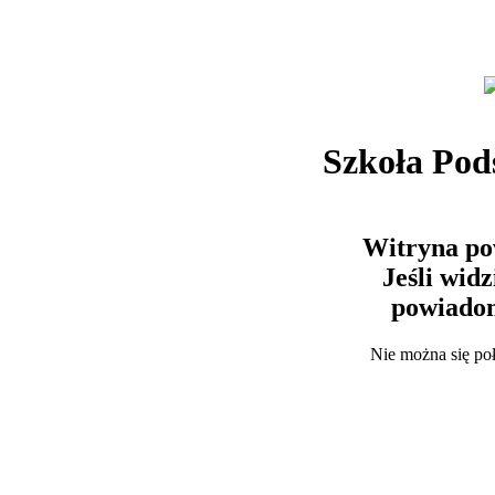
Szkoła Po
Witryna po
Jeśli wid
powiadom
Nie można się po