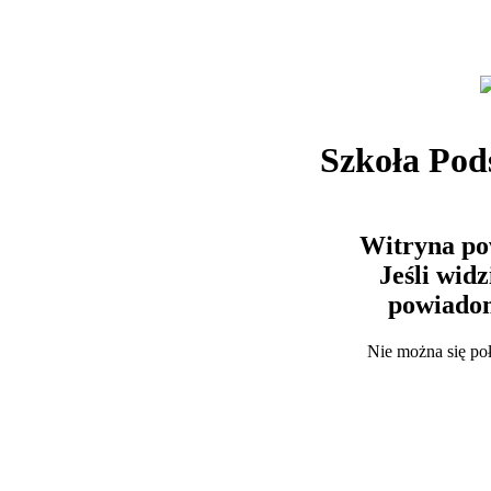
Szkoła Po
Witryna po
Jeśli wid
powiadom
Nie można się po