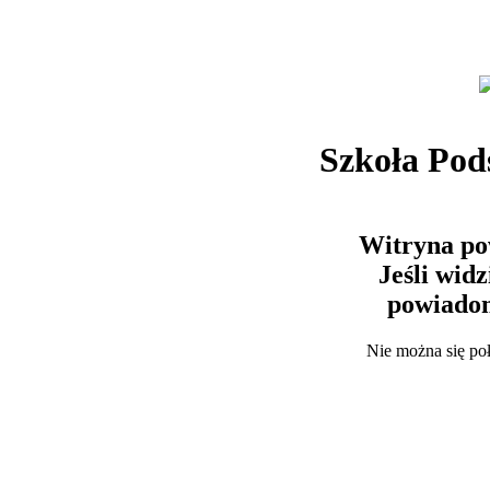
Szkoła Po
Witryna po
Jeśli wid
powiadom
Nie można się po